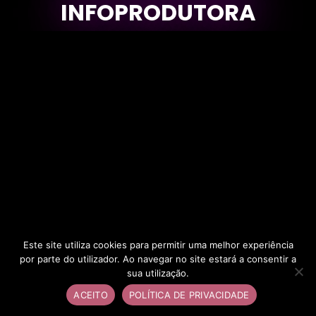
INFOPRODUTORA
Este site utiliza cookies para permitir uma melhor experiência
Maria Rodriguesz – Todos os direitos reservados 2024
por parte do utilizador. Ao navegar no site estará a consentir a
sua utilização.
ACEITO
POLÍTICA DE PRIVACIDADE