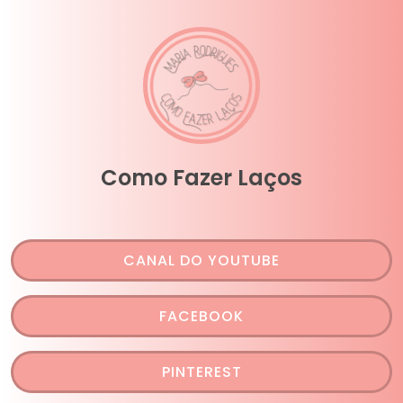
Como Fazer Laços
CANAL DO YOUTUBE
FACEBOOK
PINTEREST